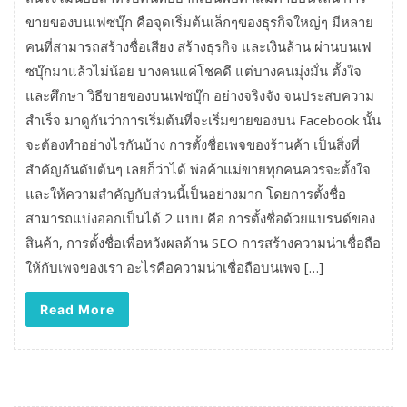
ขายของบนเฟซบุ๊ก คือจุดเริ่มต้นเล็กๆของธุรกิจใหญ่ๆ มีหลาย
คนที่สามารถสร้างชื่อเสียง สร้างธุรกิจ และเงินล้าน ผ่านบนเฟ
ซบุ๊กมาแล้วไม่น้อย บางคนแค่โชคดี แต่บางคนมุ่งมั่น ตั้งใจ
และศึกษา วิธีขายของบนเฟซบุ๊ก อย่างจริงจัง จนประสบความ
สำเร็จ มาดูกันว่าการเริ่มต้นที่จะเริ่มขายของบน Facebook นั้น
จะต้องทำอย่างไรกันบ้าง การตั้งชื่อเพจของร้านค้า เป็นสิ่งที่
สำคัญอันดับต้นๆ เลยก็ว่าได้ พ่อค้าแม่ขายทุกคนควรจะตั้งใจ
และให้ความสำคัญกับส่วนนี้เป็นอย่างมาก โดยการตั้งชื่อ
สามารถแบ่งออกเป็นได้ 2 แบบ คือ การตั้งชื่อด้วยแบรนด์ของ
สินค้า, การตั้งชื่อเพื่อหวังผลด้าน SEO การสร้างความน่าเชื่อถือ
ให้กับเพจของเรา อะไรคือความน่าเชื่อถือบนเพจ […]
Read More