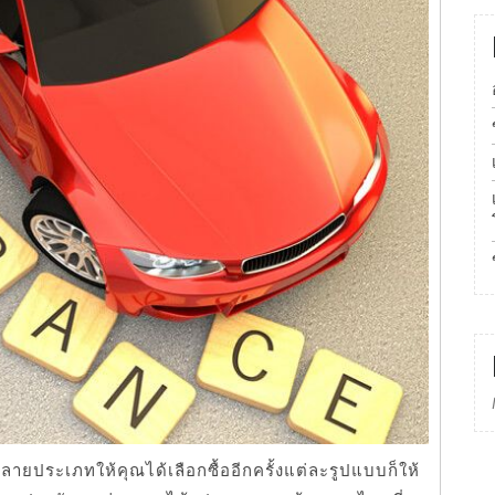
ายประเภทให้คุณได้เลือกซื้ออีกครั้งแต่ละรูปแบบก็ให้