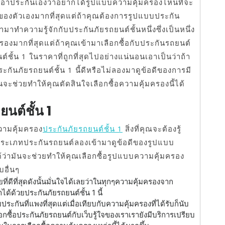
ผู้เอาประกันเองว่าอยากได้รูปแบบความคุ้มครองไหนที่จะ
งตัวเองมากที่สุดแต่ถ้าคุณต้องการรูปแบบประกัน
ามาทำความรู้จักกับประกันภัยรถยนต์ชั้นหนึ่งซึ่งเป็นหนึ่ง
ครองมากที่สุดแต่ถ้าคุณเข้ามาเลือกซื้อกับประกันรถยนต์
ั้น 1 ในราคาที่ถูกที่สุดไปอย่างแน่นอนเอาเป็นว่าถ้า
ะกันภัยรถยนต์ชั้น 1 นี้ดีหรือไม่ลองมาดูข้อดีของการมี
นจะช่วยทำให้คุณตัดสินใจเลือกซื้อความคุ้มครองนี้ได้
นต์ชั้น 1
ความคุ้มครอง
ประกันภัยรถยนต์ชั้น 1
สิ่งที่คุณจะต้องรู้
บประเภทประกันรถยนต์ลองเข้ามาดูข้อดีของรูปแบบ
ด้ว่ามันจะช่วยทำให้คุณเลือกซื้อรูปแบบความคุ้มครอง
บอื่นๆ
ี่ดีที่สุดดังนั้นมั่นใจได้เลยว่าในทุกๆความคุ้มครองจาก
้ด้วยประกันภัยรถยนต์ชั้น 1 นี้
ระกันที่แพงที่สุดแต่เมื่อเทียบกับความคุ้มครองที่ได้รับก็นับ
ือกซื้อประกันภัยรถยนต์กับเว็บรู้ใจของเราเรายังมีบริการเปรียบ