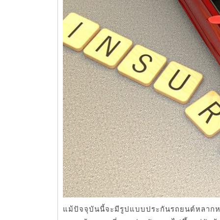
แม้ปัจจุบันนี้จะมีรูปแบบประกันรถยนต์หลากหล