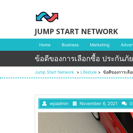
Skip to content
JUMP START NETWORK
Home
Business
Marketing
Advert
ข้อดีของการเลือกซื้อ ประกันภัย
Jump Start Network
>
Lifestyle
>
ข้อดีของการเลือก
wpadmin
November 6, 2021
0