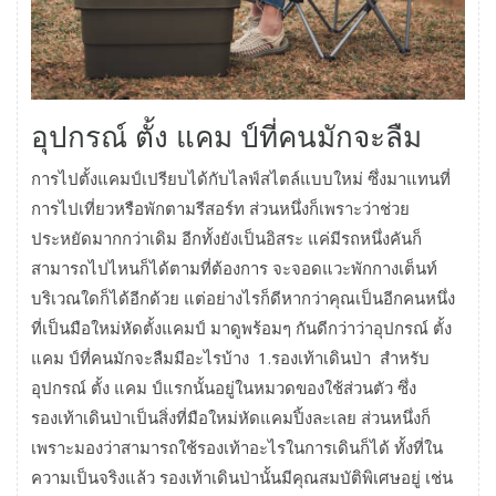
อุปกรณ์ ตั้ง แคม ป์ที่คนมักจะลืม
การไปตั้งแคมป์เปรียบได้กับไลฟ์สไตล์แบบใหม่ ซึ่งมาแทนที่
การไปเที่ยวหรือพักตามรีสอร์ท ส่วนหนึ่งก็เพราะว่าช่วย
ประหยัดมากกว่าเดิม อีกทั้งยังเป็นอิสระ แค่มีรถหนึ่งคันก็
สามารถไปไหนก็ได้ตามที่ต้องการ จะจอดแวะพักกางเต็นท์
บริเวณใดก็ได้อีกด้วย แต่อย่างไรก็ดีหากว่าคุณเป็นอีกคนหนึ่ง
ที่เป็นมือใหม่หัดตั้งแคมป์ มาดูพร้อมๆ กันดีกว่าว่าอุปกรณ์ ตั้ง
แคม ป์ที่คนมักจะลืมมีอะไรบ้าง 1.รองเท้าเดินป่า สำหรับ
อุปกรณ์ ตั้ง แคม ป์แรกนั้นอยู่ในหมวดของใช้ส่วนตัว ซึ่ง
รองเท้าเดินป่าเป็นสิ่งที่มือใหม่หัดแคมปิ้งละเลย ส่วนหนึ่งก็
เพราะมองว่าสามารถใช้รองเท้าอะไรในการเดินก็ได้ ทั้งที่ใน
ความเป็นจริงแล้ว รองเท้าเดินป่านั้นมีคุณสมบัติพิเศษอยู่ เช่น