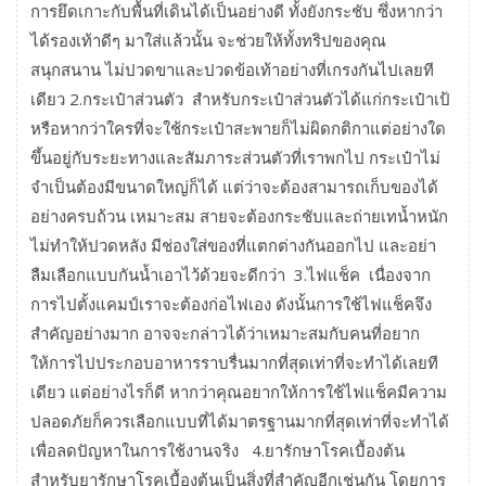
การยึดเกาะกับพื้นที่เดินได้เป็นอย่างดี ทั้งยังกระชับ ซึ่งหากว่า
ได้รองเท้าดีๆ มาใส่แล้วนั้น จะช่วยให้ทั้งทริปของคุณ
สนุกสนาน ไม่ปวดขาและปวดข้อเท้าอย่างที่เกรงกันไปเลยที
เดียว 2.กระเป๋าส่วนตัว สำหรับกระเป๋าส่วนตัวได้แก่กระเป๋าเป้
หรือหากว่าใครที่จะใช้กระเป๋าสะพายก็ไม่ผิดกติกาแต่อย่างใด
ขึ้นอยู่กับระยะทางและสัมภาระส่วนตัวที่เราพกไป กระเป๋าไม่
จำเป็นต้องมีขนาดใหญ่ก็ได้ แต่ว่าจะต้องสามารถเก็บของได้
อย่างครบถ้วน เหมาะสม สายจะต้องกระชับและถ่ายเทน้ำหนัก
ไม่ทำให้ปวดหลัง มีช่องใส่ของที่แตกต่างกันออกไป และอย่า
ลืมเลือกแบบกันน้ำเอาไว้ด้วยจะดีกว่า 3.ไฟแช็ค เนื่องจาก
การไปตั้งแคมป์เราจะต้องก่อไฟเอง ดังนั้นการใช้ไฟแช็คจึง
สำคัญอย่างมาก อาจจะกล่าวได้ว่าเหมาะสมกับคนที่อยาก
ให้การไปประกอบอาหารราบรื่นมากที่สุดเท่าที่จะทำได้เลยที
เดียว แต่อย่างไรก็ดี หากว่าคุณอยากให้การใช้ไฟแช็คมีความ
ปลอดภัยก็ควรเลือกแบบที่ได้มาตรฐานมากที่สุดเท่าที่จะทำได้
เพื่อลดปัญหาในการใช้งานจริง 4.ยารักษาโรคเบื้องต้น
สำหรับยารักษาโรคเบื้องต้นเป็นสิ่งที่สำคัญอีกเช่นกัน โดยการ